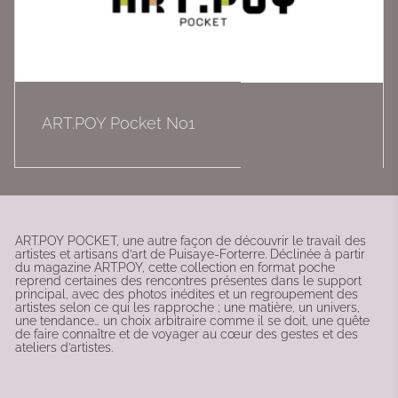
ART.POY Pocket No1
ART.POY POCKET, une autre façon de découvrir le travail des 
artistes et artisans d’art de Puisaye-Forterre. Déclinée à partir 
du magazine ART.POY, cette collection en format poche 
reprend certaines des rencontres présentes dans le support 
principal, avec des photos inédites et un regroupement des 
artistes selon ce qui les rapproche ; une matière, un univers, 
une tendance… un choix arbitraire comme il se doit, une quête 
de faire connaître et de voyager au cœur des gestes et des 
ateliers d’artistes. 