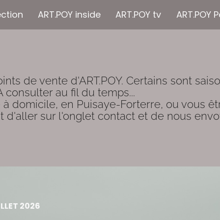
ection
ART.POY inside
ART.POY tv
ART.POY P
oints de vente d'ART.POY. Certains sont saison
onsulter au fil du temps...

 à domicile, en Puisaye-Forterre, ou vous êtr
it d'aller sur l'onglet contact et de nous env
ILLET 2026