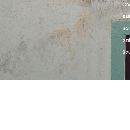
Châ
Sa
Bou
Sa
Bou