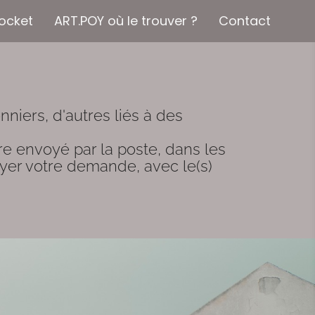
ocket
ART.POY où le trouver ?
Contact
niers, d'autres liés à des 
e envoyé par la poste, dans les 
oyer votre demande, avec le(s) 